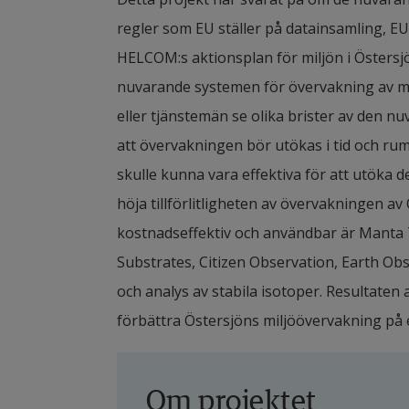
regler som EU ställer på datainsamling, EU:
HELCOM:s aktionsplan för miljön i Östersjön
nuvarande systemen för övervakning av mari
eller tjänstemän se olika brister av den n
att övervakningen bör utökas i tid och rum
skulle kunna vara effektiva för att utöka 
höja tillförlitligheten av övervakningen 
kostnadseffektiv och användbar är Manta Tr
Substrates, Citizen Observation, Earth O
och analys av stabila isotoper. Resultaten
förbättra Östersjöns miljöövervakning på e
Om projektet