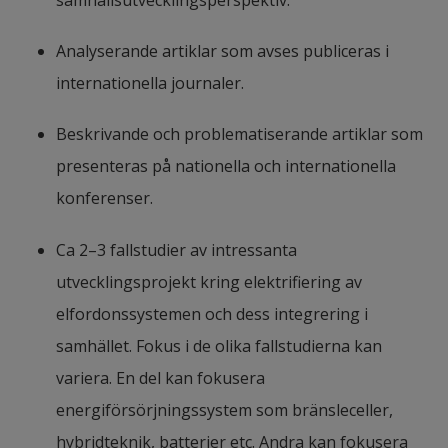
samhällsutvecklingsperspektiv.
Analyserande artiklar som avses publiceras i 
internationella journaler.
Beskrivande och problematiserande artiklar som 
presenteras på nationella och internationella 
konferenser.
Ca 2–3 fallstudier av intressanta 
utvecklingsprojekt kring elektrifiering av 
elfordonssystemen och dess integrering i 
samhället. Fokus i de olika fallstudierna kan 
variera. En del kan fokusera 
energiförsörjningssystem som bränsleceller, 
hybridteknik, batterier etc. Andra kan fokusera 