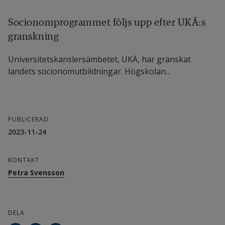
Socionomprogrammet följs upp efter UKÄ:s
granskning
Universitetskanslersämbetet, UKÄ, har granskat
landets socionomutbildningar. Högskolan...
PUBLICERAD
2023-11-24
KONTAKT
Petra Svensson
DELA