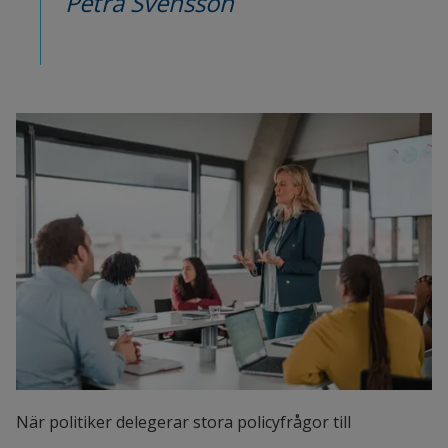
Petra Svensson
När politiker delegerar stora policyfrågor till 