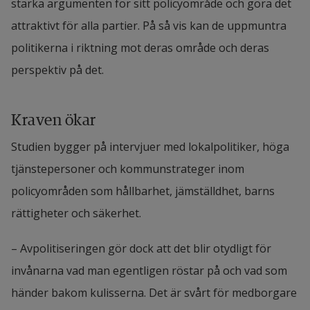
stärka argumenten för sitt policyområde och göra det 
attraktivt för alla partier. På så vis kan de uppmuntra 
politikerna i riktning mot deras område och deras 
perspektiv på det.
Kraven ökar
Studien bygger på intervjuer med lokalpolitiker, höga 
tjänstepersoner och kommunstrateger inom 
policyområden som hållbarhet, jämställdhet, barns 
rättigheter och säkerhet.
– Avpolitiseringen gör dock att det blir otydligt för 
invånarna vad man egentligen röstar på och vad som 
händer bakom kulisserna. Det är svårt för medborgare 