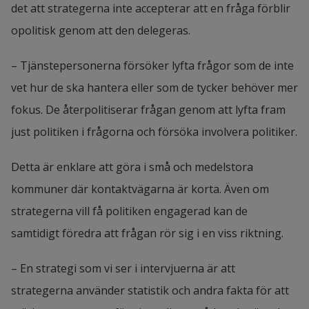
det att strategerna inte accepterar att en fråga förblir 
opolitisk genom att den delegeras.
– Tjänstepersonerna försöker lyfta frågor som de inte 
vet hur de ska hantera eller som de tycker behöver mer 
fokus. De återpolitiserar frågan genom att lyfta fram 
just politiken i frågorna och försöka involvera politiker.
Detta är enklare att göra i små och medelstora 
kommuner där kontaktvägarna är korta. Även om 
strategerna vill få politiken engagerad kan de 
samtidigt föredra att frågan rör sig i en viss riktning.
– En strategi som vi ser i intervjuerna är att 
strategerna använder statistik och andra fakta för att 