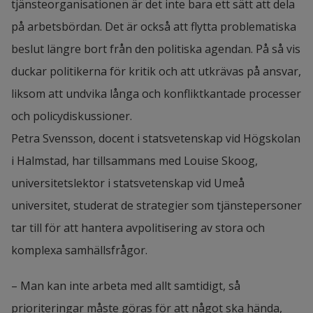
tjänsteorganisationen är det inte bara ett sätt att dela 
på arbetsbördan. Det är också att flytta problematiska 
beslut längre bort från den politiska agendan. På så vis 
duckar politikerna för kritik och att utkrävas på ansvar, 
liksom att undvika långa och konfliktkantade processer 
och policydiskussioner. 
Petra Svensson, docent i statsvetenskap vid Högskolan 
i Halmstad, har tillsammans med Louise Skoog, 
universitetslektor i statsvetenskap vid Umeå 
universitet, studerat de strategier som tjänstepersoner 
tar till för att hantera avpolitisering av stora och 
komplexa samhällsfrågor.
– Man kan inte arbeta med allt samtidigt, så 
prioriteringar måste göras för att något ska hända, 