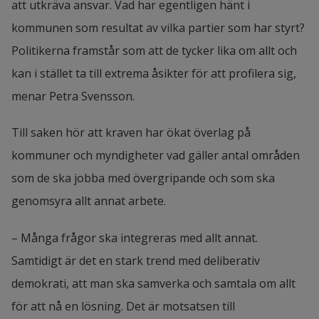
att utkräva ansvar. Vad har egentligen hänt i 
kommunen som resultat av vilka partier som har styrt? 
Politikerna framstår som att de tycker lika om allt och 
kan i stället ta till extrema åsikter för att profilera sig, 
menar Petra Svensson.
Till saken hör att kraven har ökat överlag på 
kommuner och myndigheter vad gäller antal områden 
som de ska jobba med övergripande och som ska 
genomsyra allt annat arbete.
– Många frågor ska integreras med allt annat. 
Samtidigt är det en stark trend med deliberativ 
demokrati, att man ska samverka och samtala om allt 
för att nå en lösning. Det är motsatsen till 