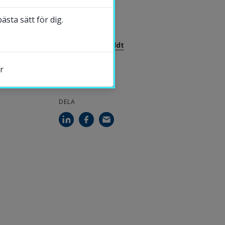
2023-12-13
sta sätt för dig.
KONTAKT
Henrika Jormfeldt
Professor
r
DELA
s.