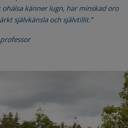
ohälsa känner lugn, har minskad oro 
kt självkänsla och självtillit.”
 professor