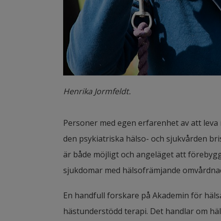
Henrika Jormfeldt.
Personer med egen erfarenhet av att leva 
den psykiatriska hälso- och sjukvården bri
är både möjligt och angeläget att förebyg
sjukdomar med hälsofrämjande omvårdnad
En handfull forskare på Akademin för häls
hästunderstödd terapi. Det handlar om hä