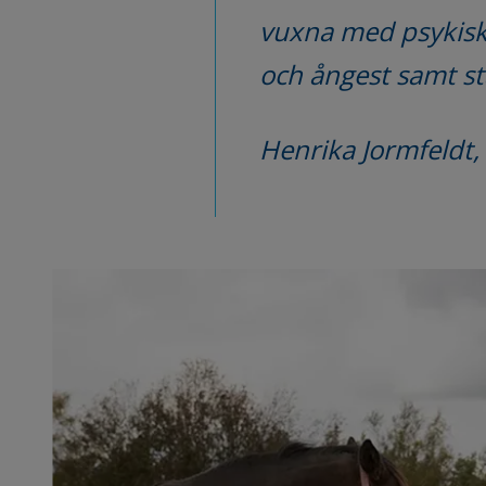
vuxna med psykisk 
och ångest samt stär
Henrika Jormfeldt,