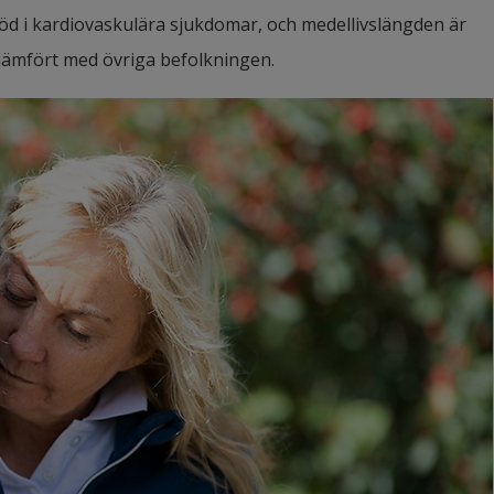
 död i kardiovaskulära sjukdomar, och medellivslängden är 
 jämfört med övriga befolkningen.