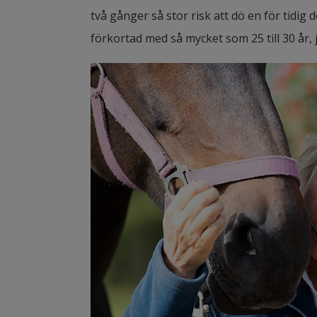
två gånger så stor risk att dö en för tidig
förkortad med så mycket som 25 till 30 år,