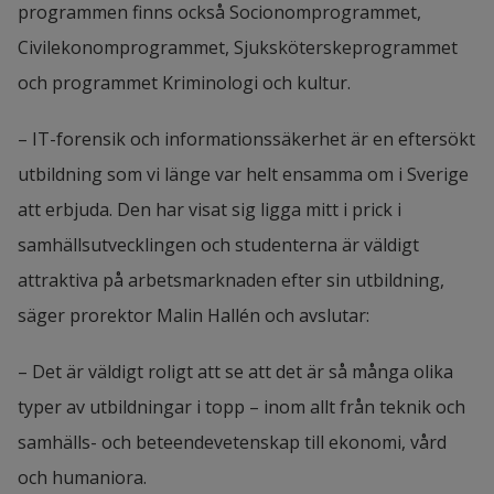
programmen finns också Socionomprogrammet, 
Bygg- och fastighetsekonomprogrammet
Civilekonomprogrammet, Sjuksköterskeprogrammet 
Tekniskt basår
och programmet Kriminologi och kultur.
– IT-forensik och informationssäkerhet är en eftersökt 
utbildning som vi länge var helt ensamma om i Sverige 
att erbjuda. Den har visat sig ligga mitt i prick i 
samhällsutvecklingen och studenterna är väldigt 
attraktiva på arbetsmarknaden efter sin utbildning, 
säger prorektor Malin Hallén och avslutar:
– Det är väldigt roligt att se att det är så många olika 
typer av utbildningar i topp – inom allt från teknik och 
samhälls- och beteendevetenskap till ekonomi, vård 
och humaniora.