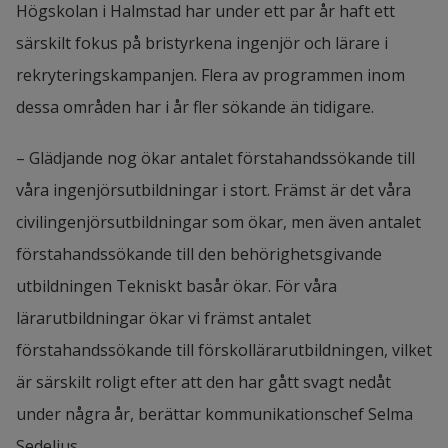
Högskolan i Halmstad har under ett par år haft ett 
särskilt fokus på bristyrkena ingenjör och lärare i 
rekryteringskampanjen. Flera av programmen inom 
dessa områden har i år fler sökande än tidigare.
– Glädjande nog ökar antalet förstahandssökande till 
våra ingenjörsutbildningar i stort. Främst är det våra 
civilingenjörsutbildningar som ökar, men även antalet 
förstahandssökande till den behörighetsgivande 
utbildningen Tekniskt basår ökar. För våra 
lärarutbildningar ökar vi främst antalet 
förstahandssökande till förskollärarutbildningen, vilket 
är särskilt roligt efter att den har gått svagt nedåt 
under några år, berättar kommunikationschef Selma 
Sedelius.