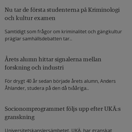
Nu tar de första studenterna på Kriminologi
och kultur examen
Samtidigt som frågor om kriminalitet och gängkultur
präglar samhälls­debatten tar...
Årets alumn hittar signalerna mellan
forskning och industri
För drygt 40 år sedan började årets alumn, Anders
Åhlander, studera på den då tvååriga...
Socionomprogrammet följs upp efter UKÄ:s
granskning
Universitetskanslersämbetet, UKÄ, har granskat