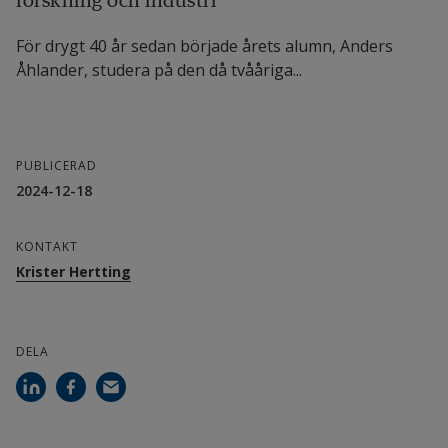
För drygt 40 år sedan började årets alumn, Anders
Åhlander, studera på den då tvååriga...
PUBLICERAD
2024-12-18
KONTAKT
Krister Hertting
DELA