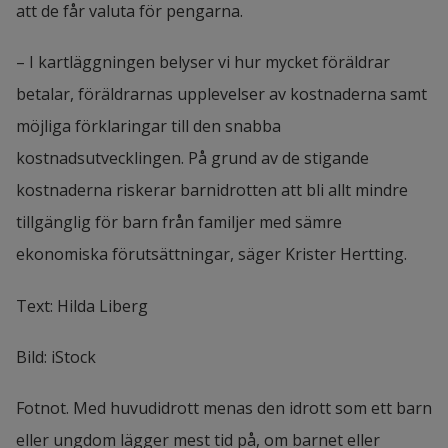
att de får valuta för pengarna.
– I kartläggningen belyser vi hur mycket föräldrar 
betalar, föräldrarnas upplevelser av kostnaderna samt 
möjliga förklaringar till den snabba 
kostnadsutvecklingen. På grund av de stigande 
kostnaderna riskerar barnidrotten att bli allt mindre 
tillgänglig för barn från familjer med sämre 
ekonomiska förutsättningar, säger Krister Hertting.
Text: Hilda Liberg
Bild: iStock
Fotnot. Med huvudidrott menas den idrott som ett barn 
eller ungdom lägger mest tid på, om barnet eller 