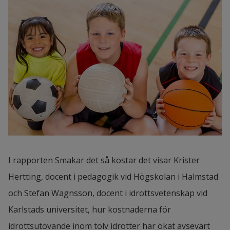
I rapporten Smakar det så kostar det visar Krister 
Hertting, docent i pedagogik vid Högskolan i Halmstad 
och Stefan Wagnsson, docent i idrottsvetenskap vid 
Karlstads universitet, hur kostnaderna för 
idrottsutövande inom tolv idrotter har ökat avsevärt 