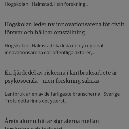
Högskolan i Halmstad. I sin forskning...
Högskolan leder ny innovationsarena för civilt
försvar och hållbar omställning
Högskolan i Halmstad ska leda en ny regional
innovationsarena där offentliga aktörer,...
En fjärdedel av riskerna i lantbruksarbete är
psykosociala – men forskning saknas
Lantbruk är en av de farligaste branscherna i Sverige.
Trots detta finns det ytterst...
Årets alumn hittar signalerna mellan
forskning och industri