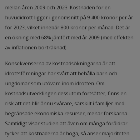
mellan åren 2009 och 2023. Kostnaden för en 
huvudidrott ligger i genomsnitt på 9 400 kronor per år 
för 2023, vilket innebär 800 kronor per månad. Det är 
en ökning med 68% jämfört med år 2009 (med effekten 
av inflationen borträknad).
Konsekvenserna av kostnadsökningarna är att 
idrottsföreningar har svårt att behålla barn och 
ungdomar som utövare inom idrotten. Om 
kostnadsutvecklingen dessutom fortsätter, finns en 
risk att det blir ännu svårare, särskilt i familjer med 
begränsade ekonomiska resurser, menar forskarna. 
Samtidigt visar studien att även om många föräldrar 
tycker att kostnaderna är höga, så anser majoriteten 