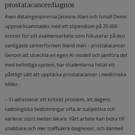
prostatacancerdiagnos
Även dataingenjörerna Jasmine Alani och Ismail Demir 
uppmärksammades med ett stipendium på 25 000 
kronor för sitt examensarbete som fokuserar på den 
vanligaste cancerformen bland män – prostatacancer. 
Genom att utveckla en egen AI-modell och jämföra det 
med befintliga system, har studenterna hittat ett 
pålitligt sätt att upptäcka prostatacancer i medicinska 
bilder.
– Vi adresserar ett kritiskt problem, att dagens 
radiologiska bedömningar ofta är subjektiva och 
varierar stort mellan läkare. Vårt arbete kan bidra till 
snabbare och mer träffsäkra diagnoser, och därmed 