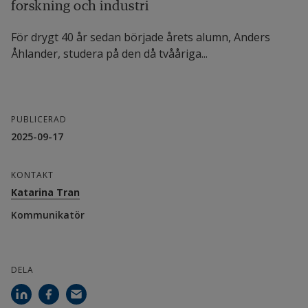
forskning och industri
För drygt 40 år sedan började årets alumn, Anders
Åhlander, studera på den då tvååriga...
PUBLICERAD
2025-09-17
KONTAKT
Katarina Tran
Kommunikatör
DELA