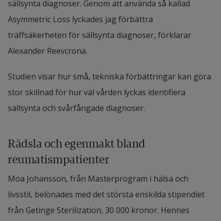
sällsynta diagnoser. Genom att använda så kallad 
Asymmetric Loss lyckades jag förbättra 
träffsäkerheten för sällsynta diagnoser, förklarar 
Alexander Reevcrona.
Studien visar hur små, tekniska förbättringar kan göra 
stor skillnad för hur väl vården lyckas identifiera 
sällsynta och svårfångade diagnoser.
Rädsla och egenmakt bland 
reumatismpatienter
Moa Johansson, från Masterprogram i hälsa och 
livsstil, belönades med det största enskilda stipendiet 
från Getinge Sterilization, 30 000 kronor. Hennes 