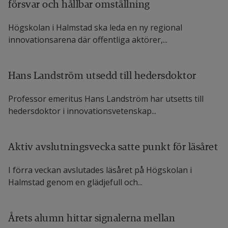
försvar och hållbar omställning
Högskolan i Halmstad ska leda en ny regional
innovationsarena där offentliga aktörer,...
Hans Landström utsedd till hedersdoktor
Professor emeritus Hans Landström har utsetts till
hedersdoktor i innovationsvetenskap...
Aktiv avslutningsvecka satte punkt för läsåret
I förra veckan avslutades läsåret på Högskolan i
Halmstad genom en glädjefull och...
Årets alumn hittar signalerna mellan