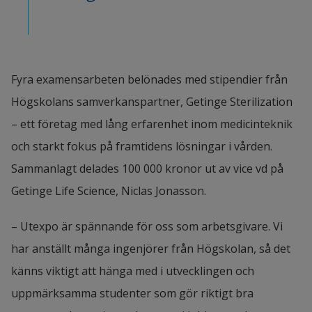
Fyra examensarbeten belönades med stipendier från 
Högskolans samverkanspartner, Getinge Sterilization 
– ett företag med lång erfarenhet inom medicinteknik 
och starkt fokus på framtidens lösningar i vården. 
Sammanlagt delades 100 000 kronor ut av vice vd på 
Getinge Life Science, Niclas Jonasson.
– Utexpo är spännande för oss som arbetsgivare. Vi 
har anställt många ingenjörer från Högskolan, så det 
känns viktigt att hänga med i utvecklingen och 
uppmärksamma studenter som gör riktigt bra 