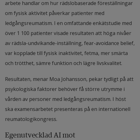
arbete handlar om hur rädslobaserade föreställningar 
om fysisk aktivitet påverkar patienter med 
ledgångsreumatism. I en omfattande enkätstudie med 
över 1 100 patienter visade resultaten att höga nivåer 
av rädsla-undvikande-inställning, fear-avoidance belief, 
var kopplade till fysisk inaktivitet, fetma, mer smärta 
och trötthet, sämre funktion och lägre livskvalitet.
Resultaten, menar Moa Johansson, pekar tydligt på att 
psykologiska faktorer behöver få större utrymme i 
vården av personer med ledgångsreumatism. I höst 
ska examensarbetet presenteras på en internationell 
reumatologikongress.
Egenutvecklad AI mot 