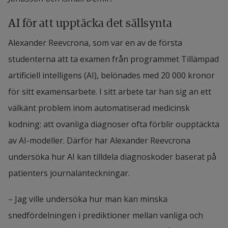
AI för att upptäcka det sällsynta
Alexander Reevcrona, som var en av de första 
studenterna att ta examen från programmet Tillämpad 
artificiell intelligens (AI), belönades med 20 000 kronor 
för sitt examensarbete. I sitt arbete tar han sig an ett 
välkänt problem inom automatiserad medicinsk 
kodning: att ovanliga diagnoser ofta förblir oupptäckta 
av AI-modeller. Därför har Alexander Reevcrona 
undersöka hur AI kan tilldela diagnoskoder baserat på 
patienters journalanteckningar.
– Jag ville undersöka hur man kan minska 
snedfördelningen i prediktioner mellan vanliga och 