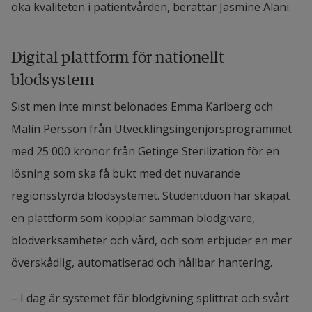
öka kvaliteten i patientvården, berättar Jasmine Alani.
Digital plattform för nationellt 
blodsystem
Sist men inte minst belönades Emma Karlberg och 
Malin Persson från Utvecklingsingenjörsprogrammet 
med 25 000 kronor från Getinge Sterilization för en 
lösning som ska få bukt med det nuvarande 
regionsstyrda blodsystemet. Studentduon har skapat 
en plattform som kopplar samman blodgivare, 
blodverksamheter och vård, och som erbjuder en mer 
överskådlig, automatiserad och hållbar hantering.
– I dag är systemet för blodgivning splittrat och svårt 