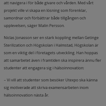
att navigera i för både givare och vården. Med vårt 
projekt ville vi skapa en lösning som förenklar, 
samordnar och förbättrar både tillgången och 
upplevelsen, säger Malin Persson.
Niclas Jonasson ser en stark koppling mellan Getinge 
Sterilization och Högskolan i Halmstad, Högskolan är 
som en viktig del i företagets utveckling. Han hoppas 
att samarbetet även i framtiden ska inspirera ännu fler 
studenter att engagera sig i hälsoinnovation:
– Vi vill att studenter som besöker Utexpo ska känna 
sig motiverade att skriva examensarbeten inom 
hälsoinnovation nästa år.