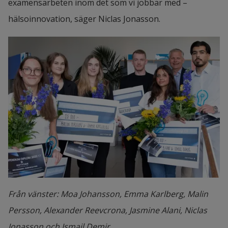
examensarbeten inom det som vi jobbar med – 
hälsoinnovation, säger Niclas Jonasson.
Från vänster: Moa Johansson, Emma Karlberg, Malin
Persson, Alexander Reevcrona, Jasmine Alani, Niclas
Jonasson och Ismail Demir.