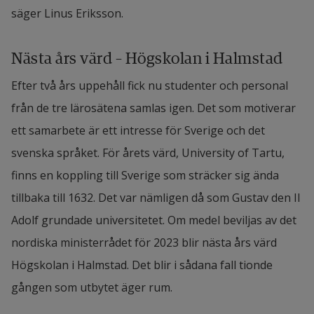
säger Linus Eriksson.
Nästa års värd – Högskolan i Halmstad
Efter två års uppehåll fick nu studenter och personal 
från de tre lärosätena samlas igen. Det som motiverar 
ett samarbete är ett intresse för Sverige och det 
svenska språket. För årets värd, University of Tartu, 
finns en koppling till Sverige som sträcker sig ända 
tillbaka till 1632. Det var nämligen då som Gustav den II 
Adolf grundade universitetet. Om medel beviljas av det 
nordiska ministerrådet för 2023 blir nästa års värd 
Högskolan i Halmstad. Det blir i sådana fall tionde 
gången som utbytet äger rum.