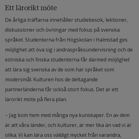
Ett lärorikt möte
De årliga träffarna innehåller studiebesök, lektioner, 
diskussioner och övningar med fokus på svenska 
språket. Studenterna från Högskolan i Halmstad ges 
möjlighet att öva sig i andraspråksundervisning och de 
estniska och finska studenterna får därmed möjlighet 
att lära sig svenska av de som har språket som 
modersmål. Kulturen hos de deltagande 
partnerländerna får också stort fokus. Det är ett 
lärorikt möte på flera plan.
– Jag kom hem med många nya kunskaper. En av dem 
är att våra länder, och kulturer, är mer lika än vad vi är 
olika. Vi kan lära oss väldigt mycket från varandra, 