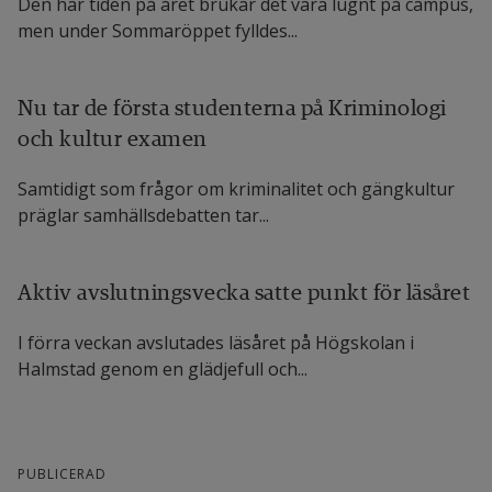
Den här tiden på året brukar det vara lugnt på campus,
men under Sommaröppet fylldes...
Nu tar de första studenterna på Kriminologi
och kultur examen
Samtidigt som frågor om kriminalitet och gängkultur
präglar samhälls­debatten tar...
Aktiv avslutningsvecka satte punkt för läsåret
I förra veckan avslutades läsåret på Högskolan i
Halmstad genom en glädjefull och...
PUBLICERAD