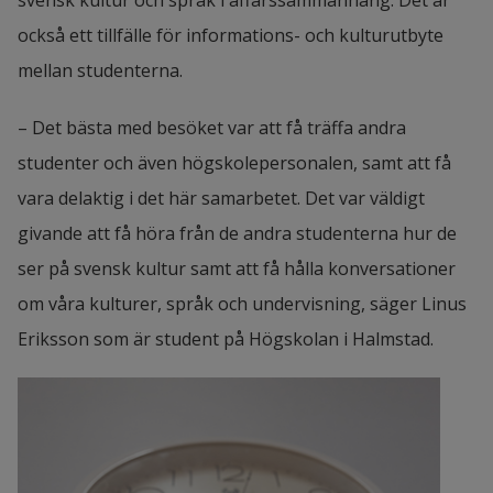
svensk kultur och språk i affärssammanhang. Det är 
också ett tillfälle för informations- och kulturutbyte 
mellan studenterna.
– Det bästa med besöket var att få träffa andra 
studenter och även högskolepersonalen, samt att få 
vara delaktig i det här samarbetet. Det var väldigt 
givande att få höra från de andra studenterna hur de 
ser på svensk kultur samt att få hålla konversationer 
om våra kulturer, språk och undervisning, säger Linus 
Eriksson som är student på Högskolan i Halmstad.