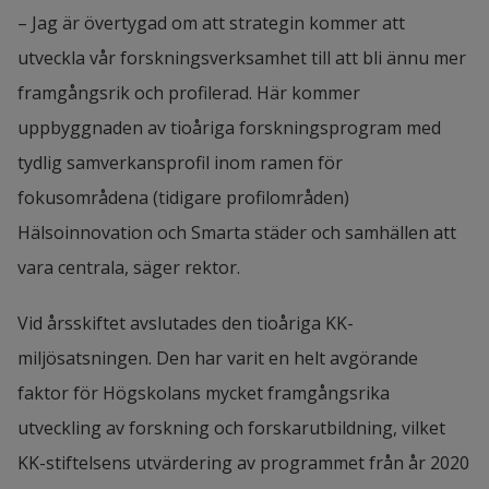
– Jag är övertygad om att strategin kommer att 
utveckla vår forskningsverksamhet till att bli ännu mer 
framgångsrik och profilerad. Här kommer 
uppbyggnaden av tioåriga forskningsprogram med 
tydlig samverkansprofil inom ramen för 
fokusområdena (tidigare profilområden) 
Hälsoinnovation och Smarta städer och samhällen att 
vara centrala, säger rektor.
Vid årsskiftet avslutades den tioåriga KK-
miljösatsningen. Den har varit en helt avgörande 
faktor för Högskolans mycket framgångsrika 
utveckling av forskning och forskarutbildning, vilket 
KK-stiftelsens utvärdering av programmet från år 2020 