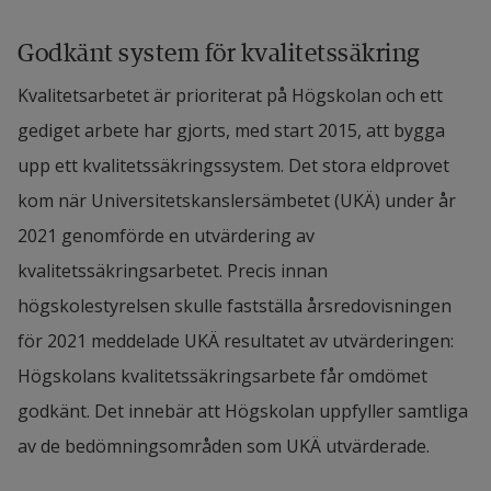
Godkänt system för kvalitetssäkring
Kvalitetsarbetet är prioriterat på Högskolan och ett 
gediget arbete har gjorts, med start 2015, att bygga 
upp ett kvalitetssäkringssystem. Det stora eldprovet 
kom när Universitetskanslersämbetet (UKÄ) under år 
2021 genomförde en utvärdering av 
kvalitetssäkringsarbetet. Precis innan 
högskolestyrelsen skulle fastställa årsredovisningen 
för 2021 meddelade UKÄ resultatet av utvärderingen: 
Högskolans kvalitetssäkringsarbete får omdömet 
godkänt. Det innebär att Högskolan uppfyller samtliga 
av de bedömningsområden som UKÄ utvärderade.