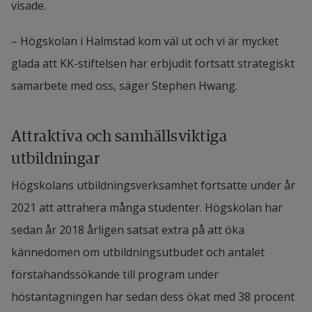
visade.
– Högskolan i Halmstad kom väl ut och vi är mycket 
glada att KK-stiftelsen har erbjudit fortsatt strategiskt 
samarbete med oss, säger Stephen Hwang.
Attraktiva och samhällsviktiga 
utbildningar
Högskolans utbildningsverksamhet fortsatte under år 
2021 att attrahera många studenter. Högskolan har 
sedan år 2018 årligen satsat extra på att öka 
kännedomen om utbildningsutbudet och antalet 
förstahandssökande till program under 
höstantagningen har sedan dess ökat med 38 procent 