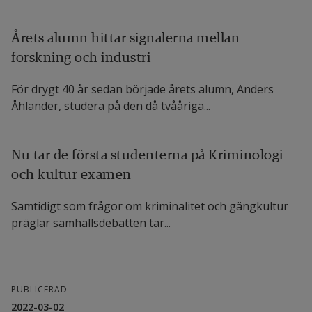
Årets alumn hittar signalerna mellan
forskning och industri
För drygt 40 år sedan började årets alumn, Anders
Åhlander, studera på den då tvååriga...
Nu tar de första studenterna på Kriminologi
och kultur examen
Samtidigt som frågor om kriminalitet och gängkultur
präglar samhälls­debatten tar...
PUBLICERAD
2022-03-02