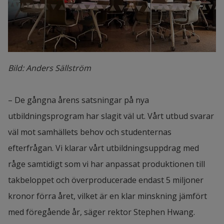
Bild: Anders Sällström
– De gångna årens satsningar på nya 
utbildningsprogram har slagit väl ut. Vårt utbud svarar 
väl mot samhällets behov och studenternas 
efterfrågan. Vi klarar vårt utbildningsuppdrag med 
råge samtidigt som vi har anpassat produktionen till 
takbeloppet och överproducerade endast 5 miljoner 
kronor förra året, vilket är en klar minskning jämfört 
med föregående år, säger rektor Stephen Hwang.