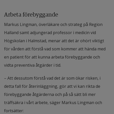
Arbeta förebyggande
Markus Lingman, överläkare och strateg på Region 
Halland samt adjungerad professor i medicin vid 
Högskolan i Halmstad, menar att det är ohört viktigt 
för vården att förstå vad som kommer att hända med 
en patient för att kunna arbeta förebyggande och 
vidta preventiva åtgärder i tid.
– Att dessutom förstå vad det är som ökar risken, i 
detta fall för återinläggning, gör att vi kan rikta de 
förebyggande åtgärderna och på så sätt bli mer 
träffsäkra i vårt arbete, säger Markus Lingman och 
fortsätter: