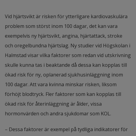
Vid hjärtsvikt är risken för ytterligare kardiovaskulära 
problem som störst inom 100 dagar, det kan vara 
exempelvis ny hjärtsvikt, angina, hjärtattack, stroke 
och oregelbundna hjärtslag. Ny studier vid Högskolan i 
Halmstad visar vilka faktorer som redan vid utskrivning 
skulle kunna tas i beaktande då dessa kan kopplas till 
ökad risk för ny, oplanerad sjukhusinläggning inom 
100 dagar. Att vara kvinna minskar risken, liksom 
förhöjt blodtryck. Fler faktorer som kan kopplas till 
ökad risk för återinläggning är ålder, vissa 
hormonvärden och andra sjukdomar som KOL.
– Dessa faktorer är exempel på tydliga indikatorer för 