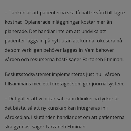
– Tanken är att patienterna ska få bättre vård till lägre 
kostnad. Oplanerade inläggningar kostar mer än 
planerade. Det handlar inte om att undvika att 
patienter läggs in på nytt utan att kunna fokusera på 
de som verkligen behöver läggas in. Vem behöver 
vården och resurserna bäst? säger Farzaneh Etminani.
Beslutsstödsystemet implementeras just nu i vården 
tillsammans med ett företaget som gör journalsystem.
– Det gäller att vi hittar sätt som klinikerna tycker är 
det bästa, så att ny kunskap kan integreras in i 
vårdkedjan. I slutänden handlar det om att patienterna 
ska gynnas, säger Farzaneh Etminani.