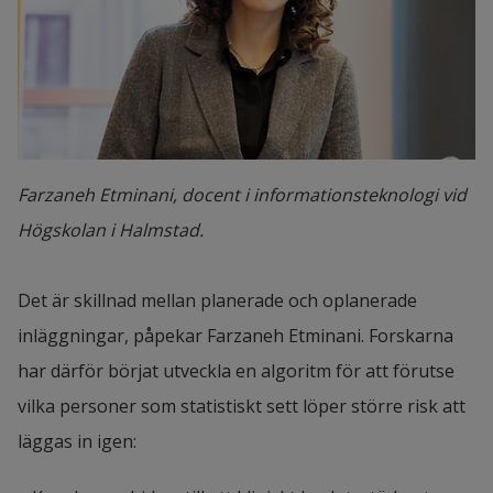
Farzaneh Etminani, docent i informationsteknologi vid
Högskolan i Halmstad.
Det är skillnad mellan planerade och oplanerade 
inläggningar, påpekar Farzaneh Etminani. Forskarna 
har därför börjat utveckla en algoritm för att förutse 
vilka personer som statistiskt sett löper större risk att 
läggas in igen: