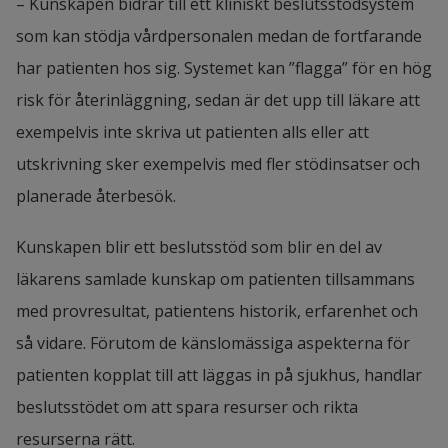
– Kunskapen bidrar till ett kliniskt beslutsstödsystem 
som kan stödja vårdpersonalen medan de fortfarande 
har patienten hos sig. Systemet kan ”flagga” för en hög 
risk för återinläggning, sedan är det upp till läkare att 
exempelvis inte skriva ut patienten alls eller att 
utskrivning sker exempelvis med fler stödinsatser och 
planerade återbesök.
Kunskapen blir ett beslutsstöd som blir en del av 
läkarens samlade kunskap om patienten tillsammans 
med provresultat, patientens historik, erfarenhet och 
så vidare. Förutom de känslomässiga aspekterna för 
patienten kopplat till att läggas in på sjukhus, handlar 
beslutsstödet om att spara resurser och rikta 
resurserna rätt.