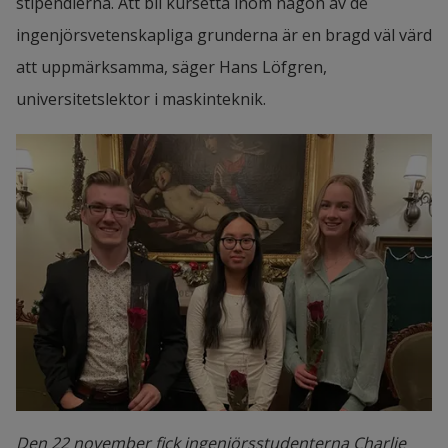
stipendierna. Att bli kursetta inom någon av de 
ingenjörsvetenskapliga grunderna är en bragd väl värd 
att uppmärksamma, säger Hans Löfgren, 
universitetslektor i maskinteknik.
Den 22 november fick ingenjörsstudenterna Charlie