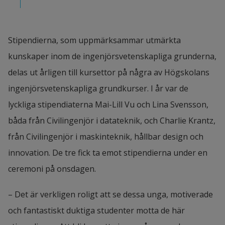
Stipendierna, som uppmärksammar utmärkta 
kunskaper inom de ingenjörsvetenskapliga grunderna, 
delas ut årligen till kursettor på några av Högskolans 
ingenjörsvetenskapliga grundkurser. I år var de 
lyckliga stipendiaterna Mai-Lill Vu och Lina Svensson, 
båda från Civilingenjör i datateknik, och Charlie Krantz, 
från Civilingenjör i maskinteknik, hållbar design och 
innovation. De tre fick ta emot stipendierna under en 
ceremoni på onsdagen.
– Det är verkligen roligt att se dessa unga, motiverade 
och fantastiskt duktiga studenter motta de här 