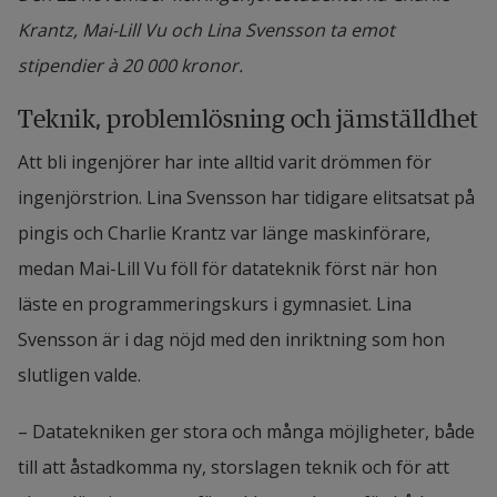
Krantz, Mai-Lill Vu och Lina Svensson ta emot
stipendier à 20 000 kronor.
Teknik, problemlösning och jämställdhet
Att bli ingenjörer har inte alltid varit drömmen för 
ingenjörstrion. Lina Svensson har tidigare elitsatsat på 
pingis och Charlie Krantz var länge maskinförare, 
medan Mai-Lill Vu föll för datateknik först när hon 
läste en programmeringskurs i gymnasiet. Lina 
Svensson är i dag nöjd med den inriktning som hon 
slutligen valde.
– Datatekniken ger stora och många möjligheter, både 
till att åstadkomma ny, storslagen teknik och för att 