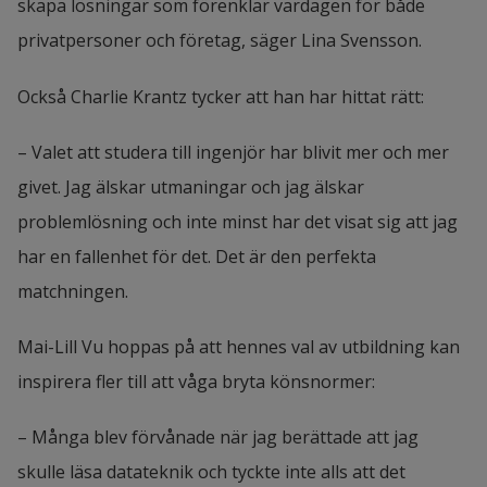
skapa lösningar som förenklar vardagen för både 
privatpersoner och företag, säger Lina Svensson.
Också Charlie Krantz tycker att han har hittat rätt:
­– Valet att studera till ingenjör har blivit mer och mer 
givet. Jag älskar utmaningar och jag älskar 
problemlösning och inte minst har det visat sig att jag 
har en fallenhet för det. Det är den perfekta 
matchningen.
Mai-Lill Vu hoppas på att hennes val av utbildning kan 
inspirera fler till att våga bryta könsnormer:
– Många blev förvånade när jag berättade att jag 
skulle läsa datateknik och tyckte inte alls att det 