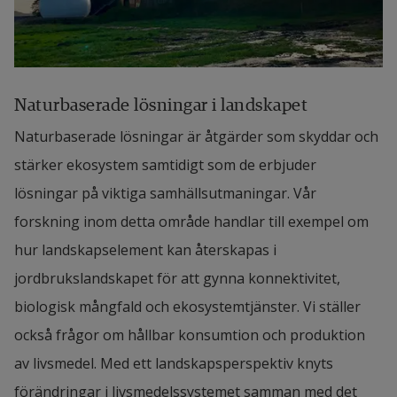
Naturbaserade lösningar i landskapet
Naturbaserade lösningar är åtgärder som skyddar och 
stärker ekosystem samtidigt som de erbjuder 
lösningar på viktiga samhällsutmaningar. Vår 
forskning inom detta område handlar till exempel om 
hur landskapselement kan återskapas i 
jordbrukslandskapet för att gynna konnektivitet, 
biologisk mångfald och ekosystemtjänster. Vi ställer 
också frågor om hållbar konsumtion och produktion 
av livsmedel. Med ett landskapsperspektiv knyts 
förändringar i livsmedelssystemet samman med det 