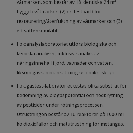
våtmarken, som består av 18 identiska 24 m² 
byggda våtmarker, (2) en testbädd för 
restaurering/återfuktning av våtmarker och (3) 
ett vattenkemilabb.
I bioanalyslaboratoriet utförs biologiska och 
kemiska analyser, inklusive analys av 
näringsinnehåll i jord, vävnader och vatten, 
liksom gassammansättning och mikroskopi.
I biogastest-laboratoriet testas olika substrat för 
bedömning av biogaspotential och nedbrytning 
av pesticider under rötningsprocessen. 
Utrustningen består av 16 reaktorer på 1000 ml, 
koldioxidfällor och mätutrustning för metangas.