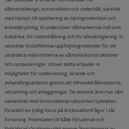
våtmarksdesign, konstruktion och underhåll, särskild 
med hänsyn till optimering av näringsretention och 
kolnedbrytning. Vi undersöker våtmarkernas roll som 
kolsänka, för vattenhållning och för klimatreglering. Vi 
utvecklar kosteffektiva uppföljningsmetoder för att 
utvärdera miljövinsterna av våtmarkskonstruktioner 
och restaureringar. Utöver detta erbjuder vi 
möjligheter för undervisning, lärande och 
avhandlingsarbeten genom att tillhandahålla expertis, 
utrustning och anläggningar. De senaste åren har vårt 
samarbete med dricksvattenproducenten Sydvatten 
föranlett en tydlig focus på dricksvattenfrågor i vår 
forskning. Potentialen till både försämrad och 
förbättrad råvattenkvalité genom återvätningar av 