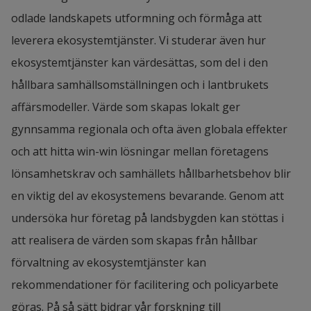
odlade landskapets utformning och förmåga att 
leverera ekosystemtjänster. Vi studerar även hur 
ekosystemtjänster kan värdesättas, som del i den 
hållbara samhällsomställningen och i lantbrukets 
affärsmodeller. Värde som skapas lokalt ger 
gynnsamma regionala och ofta även globala effekter 
och att hitta win-win lösningar mellan företagens 
lönsamhetskrav och samhällets hållbarhetsbehov blir 
en viktig del av ekosystemens bevarande. Genom att 
undersöka hur företag på landsbygden kan stöttas i 
att realisera de värden som skapas från hållbar 
förvaltning av ekosystemtjänster kan 
rekommendationer för facilitering och policyarbete 
göras. På så sätt bidrar vår forskning till 