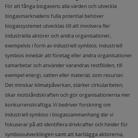
För att fånga biogasens alla värden och utveckla 
biogasmarknadens fulla potential behöver 
biogassystemet utvecklas till att involvera fler 
industriella aktörer och andra organisationer, 
exempelvis i form av industriell symbios. Industriell 
symbios innebär att företag eller andra organisationer 
samarbetar och använder varandras restflöden, till 
exempel energi, vatten eller material, som resurser. 
Det minskar klimatpåverkan, stärker cirkulariteten, 
ökar motståndskraften och gör organisationerna mer 
konkurrenskraftiga. Vi bedriver forskning om 
industriell symbios i biogassammanhang där vi 
fokuserar på att identifiera drivkrafter och hinder för 
symbiosutvecklingen samt att kartlägga aktörerna, 