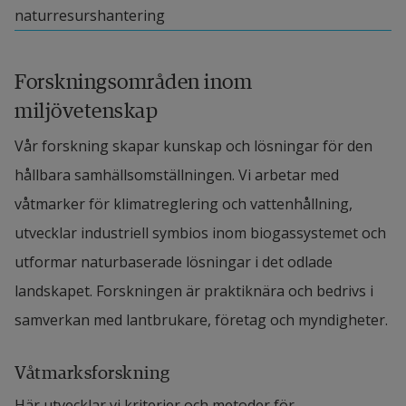
naturresurshantering
Forskningsområden inom 
miljövetenskap
Vår forskning skapar kunskap och lösningar för den 
hållbara samhällsomställningen. Vi arbetar med 
våtmarker för klimatreglering och vattenhållning, 
utvecklar industriell symbios inom biogassystemet och 
utformar naturbaserade lösningar i det odlade 
landskapet. Forskningen är praktiknära och bedrivs i 
samverkan med lantbrukare, företag och myndigheter.
Våtmarksforskning
Här utvecklar vi kriterier och metoder för 