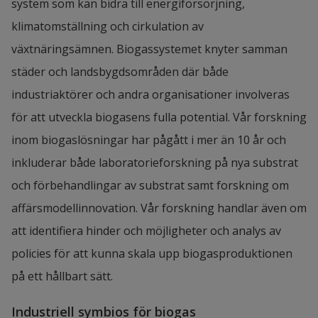
system som kan bidra till energiförsörjning, 
klimatomställning och cirkulation av 
växtnäringsämnen. Biogassystemet knyter samman 
städer och landsbygdsområden där både 
industriaktörer och andra organisationer involveras 
för att utveckla biogasens fulla potential. Vår forskning 
inom biogaslösningar har pågått i mer än 10 år och 
inkluderar både laboratorieforskning på nya substrat 
och förbehandlingar av substrat samt forskning om 
affärsmodellinnovation. Vår forskning handlar även om 
att identifiera hinder och möjligheter och analys av 
policies för att kunna skala upp biogasproduktionen 
på ett hållbart sätt.
Industriell symbios för biogas