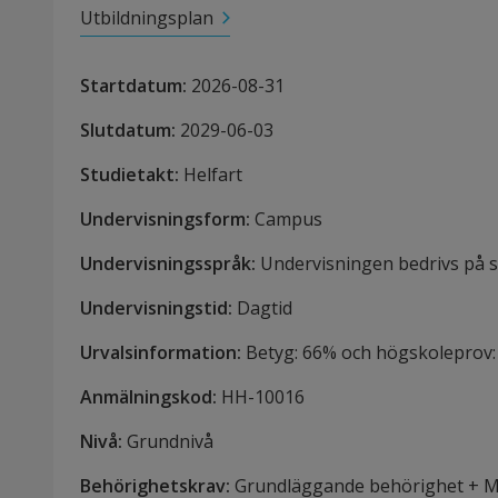
Utbildningsplan
Startdatum
:
2026-08-31
Slutdatum
:
2029-06-03
Studietakt
:
Helfart
Undervisningsform
:
Campus
Undervisningsspråk
:
Undervisningen bedrivs på 
Undervisningstid
:
Dagtid
Urvalsinformation
:
Betyg: 66% och högskoleprov
Anmälningskod
:
HH-
10016
Nivå
:
Grundnivå
Behörighetskrav
:
Grundläggande behörighet + Mat