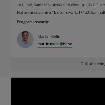
1a1+1a2, Samhällskunskap 1b eller 1a1+1a2. Eller: 
Naturkunskap nivå 1b eller nivå 1a1+1a2, Samhäll
Programansvarig
:
Martin Melin
martin.melin@hh.se
Dölj utbildni