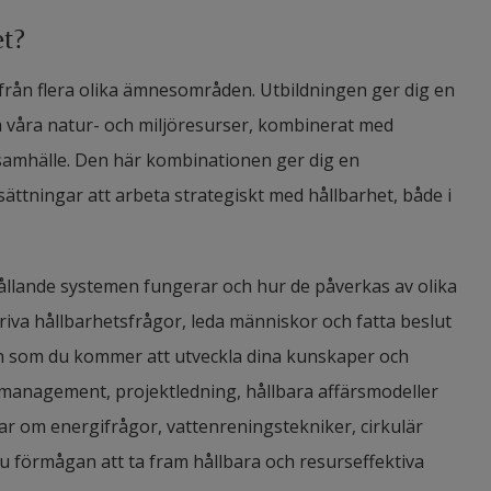
et?
rån flera olika ämnesområden. Utbildningen ger dig en
våra natur- och miljöresurser, kombinerat med
 samhälle. Den här kombinationen ger dig en
ättningar att arbeta strategiskt med hållbarhet, både i
ållande systemen fungerar och hur de påverkas av olika
driva hållbarhetsfrågor, leda människor och fatta beslut
den som du kommer att utveckla dina kunskaper och
management, projektledning, hållbara affärsmodeller
ar om energifrågor, vattenreningstekniker, cirkulär
 förmågan att ta fram hållbara och resurseffektiva