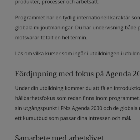
produkter, processer och arbetsätt.
Programmet har en tydlig internationell karaktär so
globala miljöutmaningar. Du har undervisning både 
motsvarar totalt en hel termin.
Läs om vilka kurser som ingår i utbildningen i utbild
Fördjupning med fokus på Agenda 2
Under din utbildning kommer du att få en introduktio
hållbarhetsfokus som redan finns inom programmet. 
sin utgångspunkt i FN:s Agenda 2030 och de globala må
ett kursutbud som passar dina intressen och mål.
Samarbete med arbetslivet