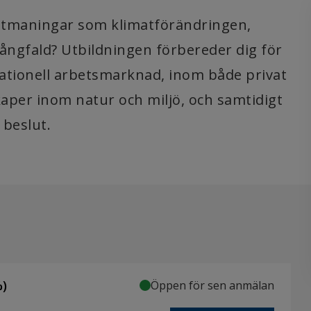
a utmaningar som klimatförändringen,
ångfald? Utbildningen förbereder dig för
nationell arbetsmarknad, inom både privat
kaper inom natur och miljö, och samtidigt
 beslut.
)
Öppen för sen anmälan