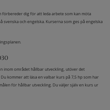
m förbereder dig för att leda arbete som kan möta
på svenska och engelska. Kurserna som ges på engelska
ningsplanen.
030
n inom området hållbar utveckling, utöver det
Du kommer att läsa en valbar kurs på 7,5 hp som har
len för hållbar utveckling. Du väljer själv en kurs ur