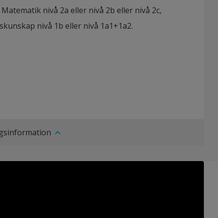
Matematik nivå 2a eller nivå 2b eller nivå 2c,
skunskap nivå 1b eller nivå 1a1+1a2.
ngsinformation