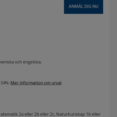
ANMÄL DIG NU
svenska och engelska.
: 34%
:
Mer information om urval
ematik 2a eller 2b eller 2c, Naturkunskap 1b eller