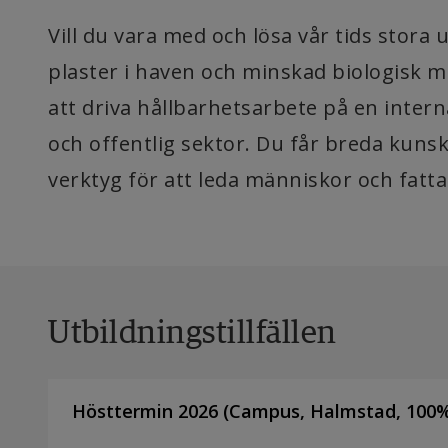
Vill du vara med och lösa vår tids stor
plaster i haven och minskad biologisk m
att driva hållbarhetsarbete på en inter
och offentlig sektor. Du får breda kuns
verktyg för att leda människor och fatta
Utbildningstillfällen
Hösttermin 2026
(
Campus
,
Halmstad,
100
%