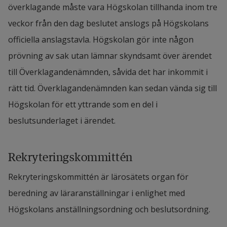
överklagande måste vara Högskolan tillhanda inom tre 
relevanta.
veckor från den dag beslutet anslogs på Högskolans 
officiella anslagstavla. Högskolan gör inte någon 
prövning av sak utan lämnar skyndsamt över ärendet 
till Överklagandenämnden, såvida det har inkommit i 
rätt tid. Överklagandenämnden kan sedan vända sig till 
Högskolan för ett yttrande som en del i 
beslutsunderlaget i ärendet.
Rekryteringskommittén
Rekryteringskommittén är lärosätets organ för 
beredning av läraranställningar i enlighet med 
Högskolans anställningsordning och beslutsordning.