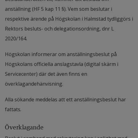
betyg eller motsvarande komma att 
anställning (HF 5 kap 11 §). Vem som beslutar i 
kvalitet i eventuellt utförda uppdrag inom 
efterfrågas.
respektive ärende på Högskolan i Halmstad tydliggörs i 
administration, ledning och samverkan.
Rektors besluts- och delegationsordning, dnr L 
Registreringsintyg
 som bekräftar pågående 
Beroende på anställningen kan kravet på innehåll i 
2020/164.
studier på grundnivå eller avancerad nivå.
ansökan ändras. Detta framgår av aktuell annons. 
Referenser
, inklusive kontaktuppgifter.
Högskolan informerar om anställningsbeslut på 
Högskolans officiella anslagstavla (digital skärm i 
Eventuella ö
vriga handlingar
 som är 
Servicecenter) där det även finns en 
relevanta.
överklagandehänvisning.
Ansökan för teknisk och administrativ 
Alla sökande meddelas att ett anställningsbeslut har 
personal (inklusive forskningsingenjör 
fattats.
och forskningsassistent)
Överklagande
Personligt brev
 som anger varför du söker 
anställningen, vad du hoppas kunna bidra 