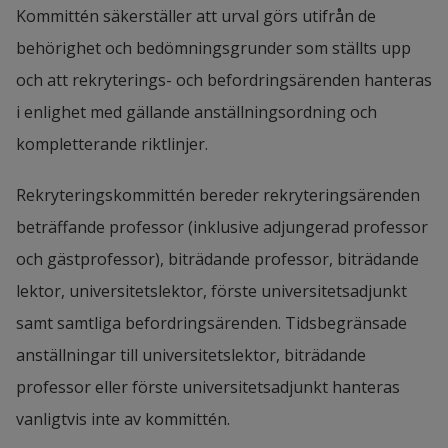
Kommittén säkerställer att urval görs utifrån de 
behörighet och bedömningsgrunder som ställts upp 
och att rekryterings- och befordringsärenden hanteras 
i enlighet med gällande anställningsordning och 
kompletterande riktlinjer.
Rekryteringskommittén bereder rekryteringsärenden 
beträffande professor (inklusive adjungerad professor 
och gästprofessor), biträdande professor, biträdande 
lektor, universitetslektor, förste universitetsadjunkt 
samt samtliga befordringsärenden. Tidsbegränsade 
anställningar till universitetslektor, biträdande 
professor eller förste universitetsadjunkt hanteras 
vanligtvis inte av kommittén.