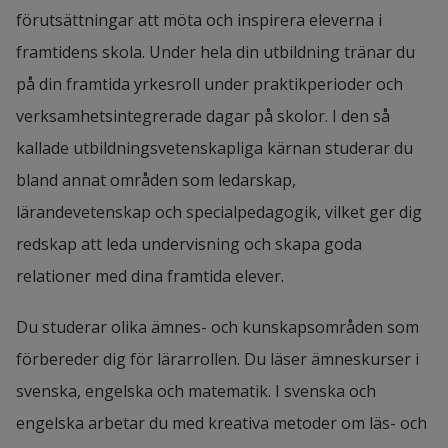
förutsättningar att möta och inspirera eleverna i
framtidens skola. Under hela din utbildning tränar du
på din framtida yrkesroll under praktikperioder och
verksamhetsintegrerade dagar på skolor. I den så
kallade utbildningsvetenskapliga kärnan studerar du
bland annat områden som ledarskap,
lärandevetenskap och specialpedagogik, vilket ger dig
redskap att leda undervisning och skapa goda
relationer med dina framtida elever.
Du studerar olika ämnes- och kunskapsområden som
förbereder dig för lärarrollen. Du läser ämneskurser i
svenska, engelska och matematik. I svenska och
engelska arbetar du med kreativa metoder om läs- och