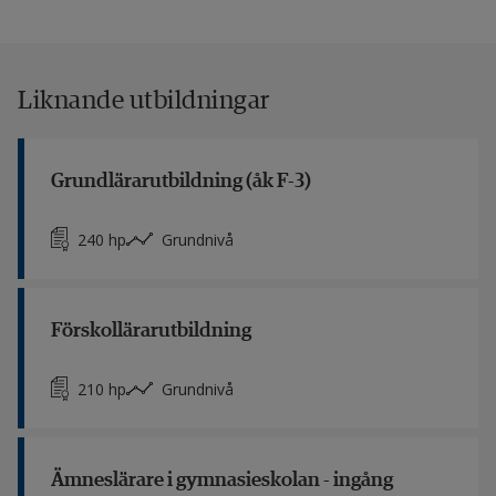
Liknande utbildningar
Grundlärarutbildning (åk F-3)
240 hp
Grundnivå
Förskollärarutbildning
210 hp
Grundnivå
Ämneslärare i gymnasieskolan - ingång