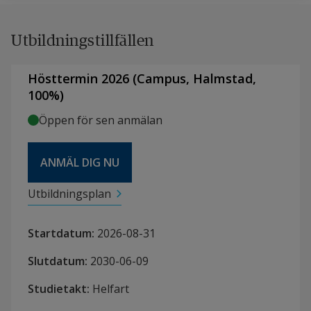
Utbildningstillfällen
Hösttermin 2026
(
Campus
,
Halmstad,
100
%)
Öppen för sen anmälan
ANMÄL DIG NU
Utbildningsplan
Startdatum
:
2026-08-31
Slutdatum
:
2030-06-09
Studietakt
:
Helfart