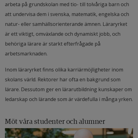
arbeta på grundskolan med tio- till tolvåriga barn och
att undervisa dem i svenska, matematik, engelska och
natur- eller samhällsorienterande ämnen. Läraryrket
är ett viktigt, omväxlande och dynamiskt jobb, och
behöriga lärare är starkt efterfrågade på
arbetsmarknaden.
Inom läraryrket finns olika karriärmöjligheter inom
skolans värld. Rektorer har ofta en bakgrund som
lärare. Dessutom ger en lärarutbildning kunskaper om
ledarskap och lärande som är värdefulla i många yrken.
Möt våra studenter och alumner