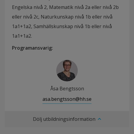
Engelska nivå 2, Matematik nivå 2a eller nivå 2b
eller nivå 2c, Naturkunskap nivå 1b eller nivå
1a1+1a2, Samhällskunskap nivå 1b eller nivå
1a1+1a2.
Programansvarig
:
Åsa Bengtsson
asa.bengtsson@hh.se
Dölj utbildningsinformation