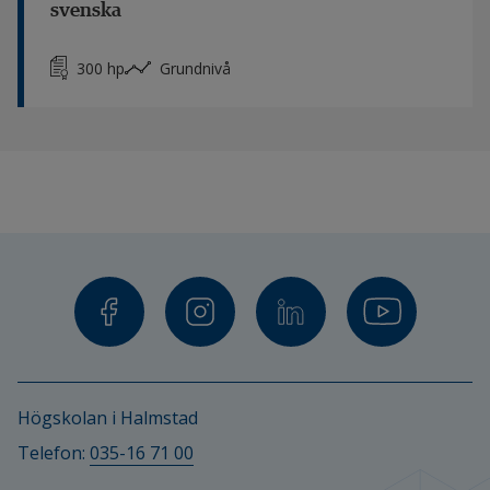
svenska
300 hp
Grundnivå
Högskolan i Halmstad
Telefon: 
035-16 71 00