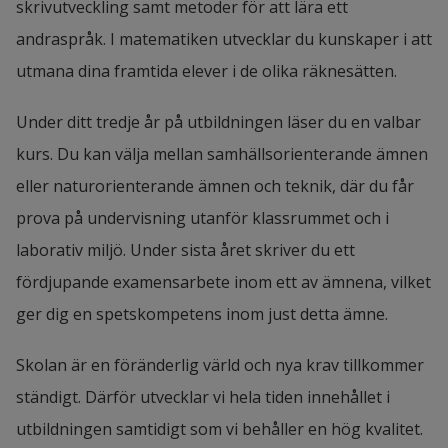
skrivutveckling samt metoder för att lära ett
andraspråk. I matematiken utvecklar du kunskaper i att
utmana dina framtida elever i de olika räknesätten.
Under ditt tredje år på utbildningen läser du en valbar
kurs. Du kan välja mellan samhällsorienterande ämnen
eller naturorienterande ämnen och teknik, där du får
prova på undervisning utanför klassrummet och i
laborativ miljö. Under sista året skriver du ett
fördjupande examensarbete inom ett av ämnena, vilket
ger dig en spetskompetens inom just detta ämne.
Skolan är en föränderlig värld och nya krav tillkommer
ständigt. Därför utvecklar vi hela tiden innehållet i
utbildningen samtidigt som vi behåller en hög kvalitet.