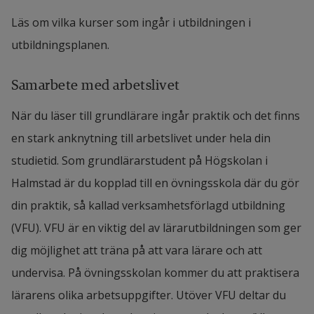
Läs om vilka kurser som ingår i utbildningen i
utbildningsplanen.
Samarbete med arbetslivet
När du läser till grundlärare ingår praktik och det finns
en stark anknytning till arbetslivet under hela din
studietid. Som grundlärarstudent på Högskolan i
Halmstad är du kopplad till en övningsskola där du gör
din praktik, så kallad verksamhetsförlagd utbildning
(VFU). VFU är en viktig del av lärarutbildningen som ger
dig möjlighet att träna på att vara lärare och att
undervisa. På övningsskolan kommer du att praktisera
lärarens olika arbetsuppgifter. Utöver VFU deltar du