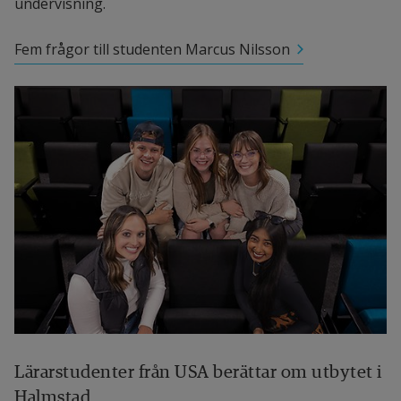
undervisning.
Fem frågor till studenten Marcus Nilsson
Lärarstudenter från USA berättar om utbytet i 
Halmstad