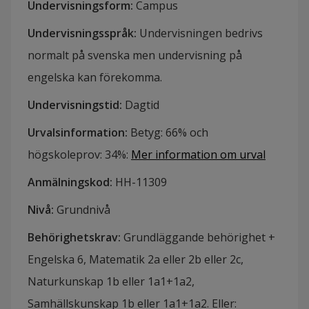
Undervisningsform
:
Campus
Undervisningsspråk
:
Undervisningen bedrivs
normalt på svenska men undervisning på
engelska kan förekomma.
Undervisningstid
:
Dagtid
Urvalsinformation
:
Betyg: 66% och
högskoleprov: 34%
:
Mer information om urval
Anmälningskod
:
HH-
11309
Nivå
:
Grundnivå
Behörighetskrav
:
Grundläggande behörighet +
Engelska 6, Matematik 2a eller 2b eller 2c,
Naturkunskap 1b eller 1a1+1a2,
Samhällskunskap 1b eller 1a1+1a2. Eller: