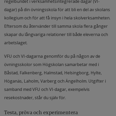
regelbundet i verksamhetsintegrerade dagar (VI-
dagar) på din övningsskola för att bli en del av skolans
kollegium och för att få insyn i hela skolverksamheten.
Eftersom du återvänder till samma skola flera gånger
skapar du långvariga relationer till både eleverna och
arbetslaget.
VFU och VI-dagarna genomför du på någon av de
övningsskolor som Högskolan samarbetar med i
Båstad, Falkenberg, Halmstad, Helsingborg, Hylte,
Höganäs, Laholm, Varberg och Ängelholm. Utgifter i
samband med VFU och VI-dagar, exempelvis
resekostnader, står du själv för.
Testa, pröva och experimentera