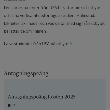
Fem lärarstudenter från USA berättar om sitt utbyte 
och sina verksamhetsförlagda studier i Halmstad. 
Likheter, skillnader och vad de tar med sig från utbytet 
berättar de om i filmen.
Lärarstudenter från USA på utbyte
Antagningspoäng
Antagningspoäng hösten 2025
BI:
 *