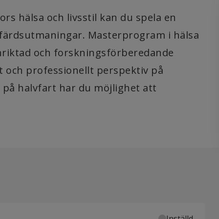
 hälsa och livsstil kan du spela en
välfärdsutmaningar. Masterprogram i hälsa
inriktad och forskningsförberedande
t och professionellt perspektiv på
på halvfart har du möjlighet att
Inställd