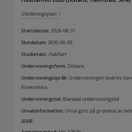
Utbildningsplan
Startdatum
:
2026-08-31
Slutdatum
:
2030-06-09
Studietakt
:
Halvfart
Undervisningsform
:
Distans
Undervisningsspråk
:
Undervisningen bedrivs nor
förekomma.
Undervisningstid
:
Blandad undervisningstid
Urvalsinformation
:
Urval görs på grundval av be
urval