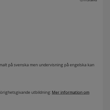
malt på svenska men undervisning på engelska kan
hörighetsgivande utbildning
:
Mer information om