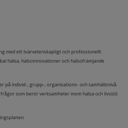
ing med ett tvärvetenskapligt och professionellt
global hälsa, hälsoinnovationer och hälsofrämjande
torer på individ-, grupp-, organisations- och samhällsnivå.
 frågor som berör verksamheter inom hälsa och livsstil.
ningsplanen.