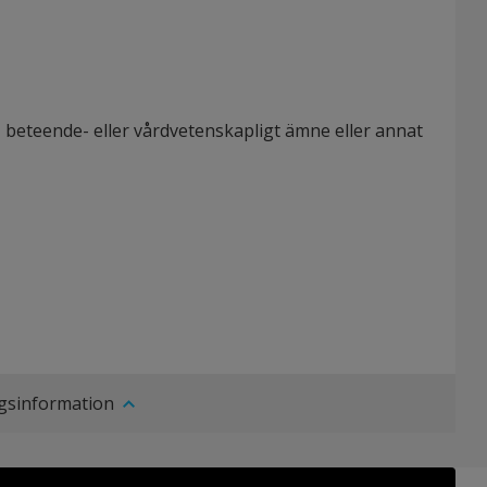
 beteende- eller vårdvetenskapligt ämne eller annat
ngsinformation