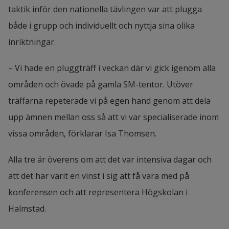
taktik inför den nationella tävlingen var att plugga 
både i grupp och individuellt och nyttja sina olika 
inriktningar.
– Vi hade en pluggträff i veckan där vi gick igenom alla 
områden och övade på gamla SM-tentor. Utöver 
träffarna repeterade vi på egen hand genom att dela 
upp ämnen mellan oss så att vi var specialiserade inom 
vissa områden, förklarar Isa Thomsen.
Alla tre är överens om att det var intensiva dagar och 
att det har varit en vinst i sig att få vara med på 
konferensen och att representera Högskolan i 
Halmstad.