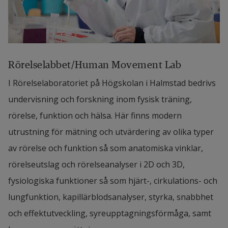
Rörelselabbet/Human Movement Lab
I Rörelselaboratoriet på Högskolan i Halmstad bedrivs 
undervisning och forskning inom fysisk träning, 
rörelse, funktion och hälsa. Här finns modern 
utrustning för mätning och utvärdering av olika typer 
av rörelse och funktion så som anatomiska vinklar, 
rörelseutslag och rörelseanalyser i 2D och 3D, 
fysiologiska funktioner så som hjärt-, cirkulations- och 
lungfunktion, kapillärblodsanalyser, styrka, snabbhet 
och effektutveckling, syreupptagningsförmåga, samt 