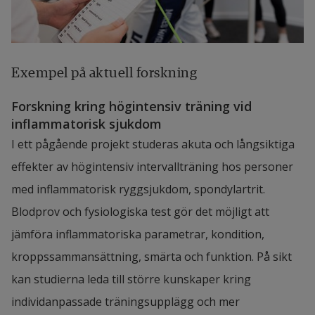
Exempel på aktuell forskning
Forskning kring högintensiv träning vid 
inflammatorisk sjukdom
I ett pågående projekt studeras akuta och långsiktiga 
effekter av högintensiv intervallträning hos personer 
med inflammatorisk ryggsjukdom, spondylartrit. 
Blodprov och fysiologiska test gör det möjligt att 
jämföra inflammatoriska parametrar, kondition, 
kroppssammansättning, smärta och funktion. På sikt 
kan studierna leda till större kunskaper kring 
individanpassade träningsupplägg och mer 