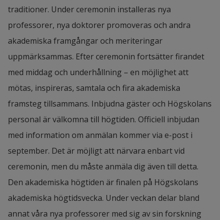
traditioner. Under ceremonin installeras nya
professorer, nya doktorer promoveras och andra
akademiska framgångar och meriteringar
uppmärksammas. Efter ceremonin fortsätter firandet
med middag och underhållning – en möjlighet att
mötas, inspireras, samtala och fira akademiska
framsteg tillsammans. Inbjudna gäster och Högskolans
personal är välkomna till högtiden. Officiell inbjudan
med information om anmälan kommer via e-post i
september. Det är möjligt att närvara enbart vid
ceremonin, men du måste anmäla dig även till detta.
Den akademiska högtiden är finalen på Högskolans
akademiska högtidsvecka. Under veckan delar bland
annat våra nya professorer med sig av sin forskning