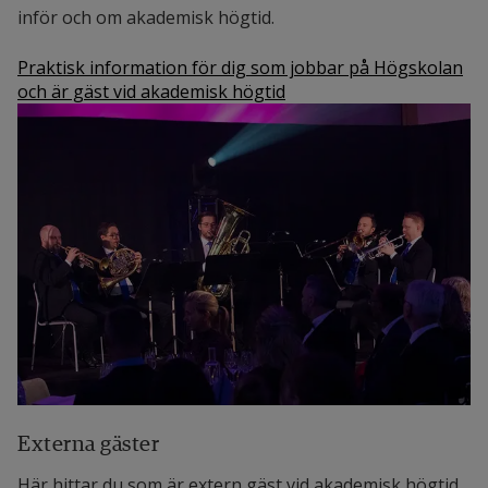
inför och om akademisk högtid.
Praktisk information för dig som jobbar på Högskolan
och är gäst vid akademisk högtid
Externa gäster
Här hittar du som är extern gäst vid akademisk högtid