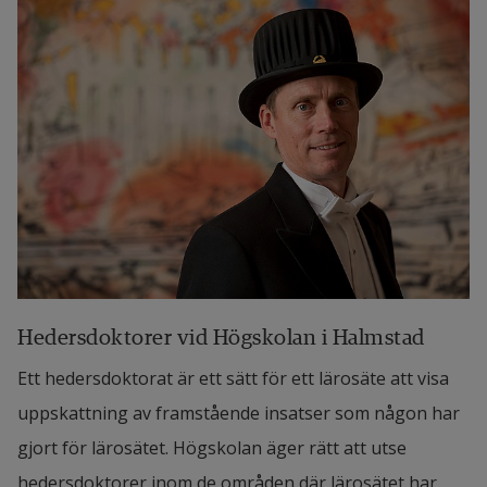
Hedersdoktorer vid Högskolan i Halmstad
Ett hedersdoktorat är ett sätt för ett lärosäte att visa
uppskattning av framstående insatser som någon har
gjort för lärosätet. Högskolan äger rätt att utse
hedersdoktorer inom de områden där lärosätet har