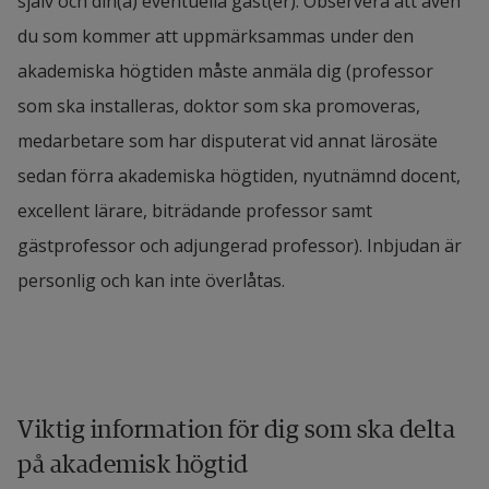
själv och din(a) eventuella gäst(er). Observera att även
du som kommer att uppmärksammas under den
akademiska högtiden måste anmäla dig (professor
som ska installeras, doktor som ska promoveras,
medarbetare som har disputerat vid annat lärosäte
sedan förra akademiska högtiden, nyutnämnd docent,
excellent lärare, biträdande professor samt
gästprofessor och adjungerad professor). Inbjudan är
personlig och kan inte överlåtas.
Viktig information för dig som ska delta 
på akademisk högtid