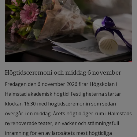
Högtidsceremoni och middag 6 november
Fredagen den 6 november 2026 firar Högskolan i
Halmstad akademisk högtid! Festligheterna startar
klockan 16.30 med högtidsceremonin som sedan
övergår i en middag. Årets högtid äger rum i Halmstads
nyrenoverade teater, en vacker och stämningsfull
inramning för en av lärosätets mest högtidliga