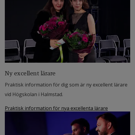
Ny excellent lärare
Praktisk information för dig som är ny excellent lärare
vid Högskolan i Halmstad.
Praktisk information för nya excellenta lärare