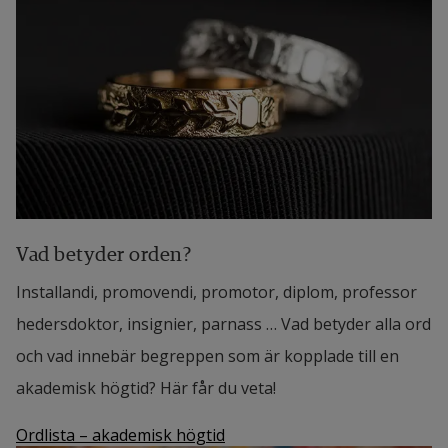
Vad betyder orden?
Installandi, promovendi, promotor, diplom, professor
hedersdoktor, insignier, parnass … Vad betyder alla ord
och vad innebär begreppen som är kopplade till en
akademisk högtid? Här får du veta!
Ordlista – akademisk högtid