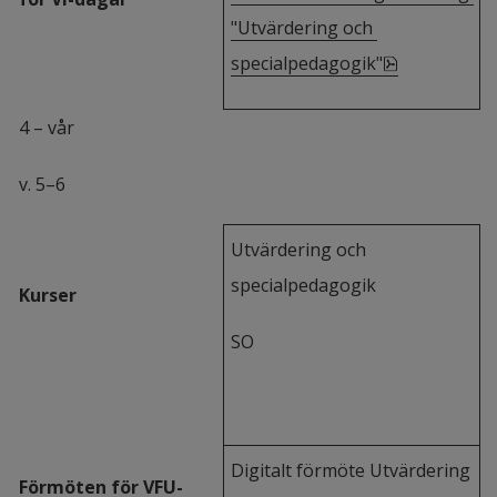
"Utvärdering och 
pdf, 173.5 k
specialpedagogik"
4 – vår
v. 5–6
Utvärdering och 
specialpedagogik
Kurser
SO
Digitalt förmöte Utvärdering 
Förmöten för VFU-