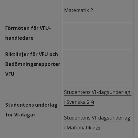
Matematik 2
Förmöten för VFU-
handledare
Riktlinjer för VFU och 
Bedömningsrapporter 
VFU
Studentens VI-dagsunderlag 
pdf, 303.6 kB, öppn
i Svenska 2
Studentens underlag 
för VI-dagar
Studentens VI-dagsunderlag 
pdf, 208.9 kB, öp
i Matematik 2