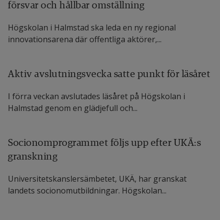
försvar och hållbar omställning
Högskolan i Halmstad ska leda en ny regional
innovationsarena där offentliga aktörer,...
Aktiv avslutningsvecka satte punkt för läsåret
I förra veckan avslutades läsåret på Högskolan i
Halmstad genom en glädjefull och...
Socionomprogrammet följs upp efter UKÄ:s
granskning
Universitetskanslersämbetet, UKÄ, har granskat
landets socionomutbildningar. Högskolan...