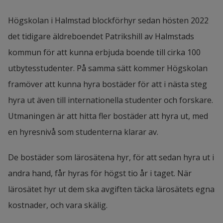
Högskolan i Halmstad blockförhyr sedan hösten 2022 
det tidigare äldreboendet Patrikshill av Halmstads 
kommun för att kunna erbjuda boende till cirka 100 
utbytesstudenter. På samma sätt kommer Högskolan 
framöver att kunna hyra bostäder för att i nästa steg 
hyra ut även till internationella studenter och forskare. 
Utmaningen är att hitta fler bostäder att hyra ut, med 
en hyresnivå som studenterna klarar av.
De bostäder som lärosätena hyr, för att sedan hyra ut i 
andra hand, får hyras för högst tio år i taget. När 
lärosätet hyr ut dem ska avgiften täcka lärosätets egna 
kostnader, och vara skälig.