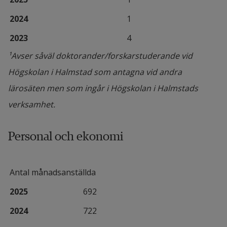
2024
1
2023
4
¹Avser såväl doktorander/forskarstuderande vid 
Högskolan i Halmstad som antagna vid andra 
lärosäten men som ingår i Högskolan i Halmstads 
verksamhet.
Personal och ekonomi
Antal månadsanställda
2025
692
2024
722