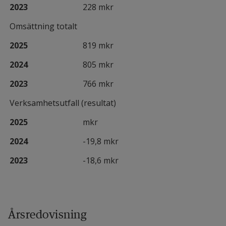
2023
228 mkr
Omsättning totalt
2025
819 mkr
2024
805 mkr
2023
766 mkr
Verksamhetsutfall (resultat)
2025
mkr
2024
-19,8 mkr
2023
-18,6 mkr
Årsredovisning