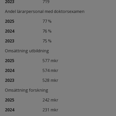
2023
719
Andel lärarpersonal med doktorsexamen
2025
77 %
2024
76 %
2023
75 %
Omsättning utbildning
2025
577 mkr
2024
574 mkr
2023
528 mkr
Omsättning forskning
2025
242 mkr
2024
231 mkr