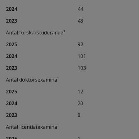
2024
44
2023
48
Antal forskarstuderande¹
2025
92
2024
101
2023
103
Antal doktorsexamina¹
2025
12
2024
20
2023
8
Antal licentiatexamina¹
2025
1