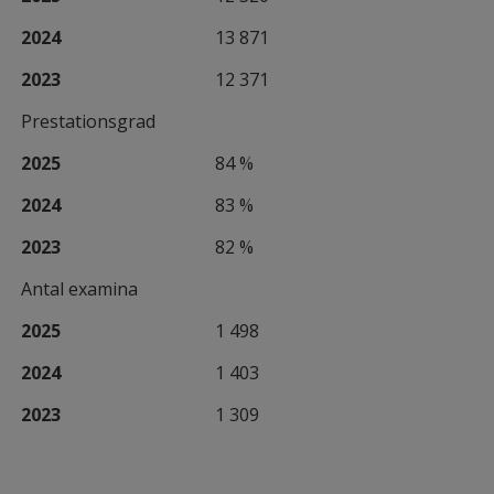
2024
13 871
2023
12 371
Prestationsgrad
2025
84 %
2024
83 %
2023
82 %
Antal examina
2025
1 498
2024
1 403
2023
1 309