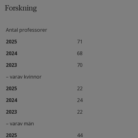
Forskning
Antal professorer
2025
71
2024
68
2023
70
– varav kvinnor
2025
22
2024
24
2023
22
– varav män
2025
44