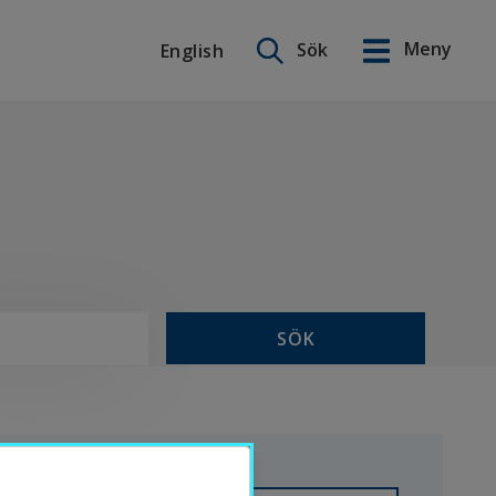
Sök på webbplatsen
Meny
Sök
English
English
SÖK