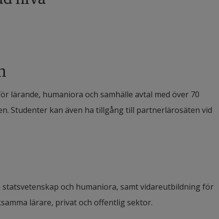
n
för lärande, humaniora och samhälle avtal med över 70 
n. Studenter kan även ha tillgång till partnerlärosäten vid 
statsvetenskap och humaniora, samt vidareutbildning för 
ksamma lärare, privat och offentlig sektor.