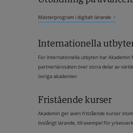
Masterprogram i digitalt lärande
Internationella utbyte
För internationella utbyten har Akademin 
partnerlärosäten över stora delar av världe
övriga akademier.
Fristående kurser
Akademin ger även fristående kurser inom 
livslångt lärande, till exempel för yrkesver