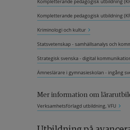
Kompletterande pedagogisk utbildning (K
Kompletterande pedagogisk utbildning (KP
Kriminologi och kultur
Statsvetenskap - samhällsanalys och kom
Strategisk svenska - digital kommunikatio
Ämneslärare i gymnasieskolan - ingång s
Mer information om lärarutbi
Verksamhetsförlagd utbildning, VFU
Utbildning på avancer