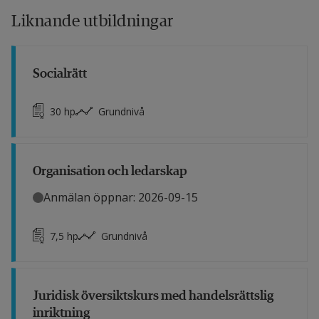
Liknande utbildningar
Socialrätt
30
hp
Grundnivå
Organisation och ledarskap
Anmälan öppnar: 2026-09-15
7,5
hp
Grundnivå
Juridisk översiktskurs med handelsrättslig
inriktning