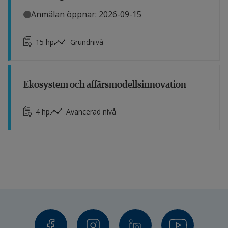
Anmälan öppnar: 2026-09-15
15
hp
Grundnivå
Ekosystem och affärsmodellsinnovation
4
hp
Avancerad nivå