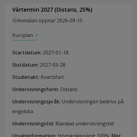
Vårtermin 2027
(
Distans
,
25
%)
Anmälan öppnar 2026-09-15
Kursplan
Startdatum
:
2027-01-18
Slutdatum
:
2027-03-28
Studietakt
:
Kvartsfart
Undervisningsform
:
Distans
Undervisningsspråk
:
Undervisningen bedrivs på
engelska.
Undervisningstid
:
Blandad undervisningstid
Urvalsinformation
:
Högskolepoäng: 100%
:
Mer