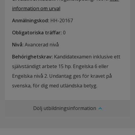
information om urval
Anmälningskod
:
HH-
20167
Obligatoriska träffar
:
0
Nivå
:
Avancerad nivå
Behörighetskrav
:
Kandidatexamen inklusive ett
självständigt arbete 15 hp. Engelska 6 eller
Engelska nivå 2. Undantag ges för kravet på
svenska, för dig med utländska betyg.
Dölj utbildningsinformation