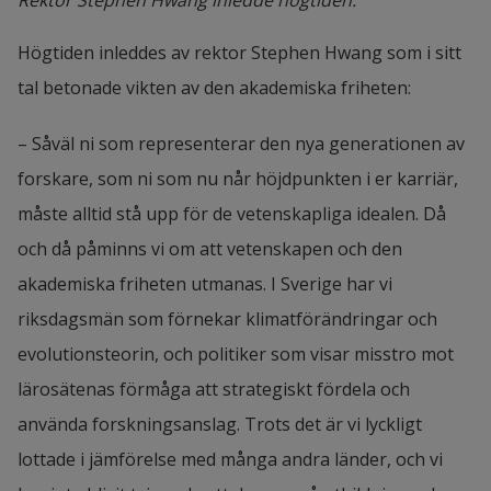
Rektor Stephen Hwang inledde högtiden.
Högtiden inleddes av rektor Stephen Hwang som i sitt 
tal betonade vikten av den akademiska friheten:
– Såväl ni som representerar den nya generationen av 
forskare, som ni som nu når höjdpunkten i er karriär, 
måste alltid stå upp för de vetenskapliga idealen. Då 
och då påminns vi om att vetenskapen och den 
akademiska friheten utmanas. I Sverige har vi 
riksdagsmän som förnekar klimatförändringar och 
evolutionsteorin, och politiker som visar misstro mot 
lärosätenas förmåga att strategiskt fördela och 
använda forskningsanslag. Trots det är vi lyckligt 
lottade i jämförelse med många andra länder, och vi 