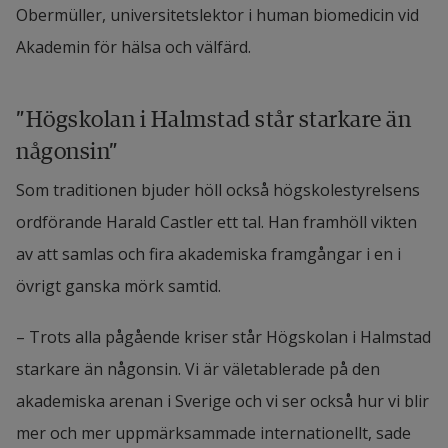
Obermüller, universitetslektor i human biomedicin vid 
Akademin för hälsa och välfärd.
”Högskolan i Halmstad står starkare än 
någonsin”
Som traditionen bjuder höll också högskolestyrelsens 
ordförande Harald Castler ett tal. Han framhöll vikten 
av att samlas och fira akademiska framgångar i en i 
övrigt ganska mörk samtid.
– Trots alla pågående kriser står Högskolan i Halmstad 
starkare än någonsin. Vi är väletablerade på den 
akademiska arenan i Sverige och vi ser också hur vi blir 
mer och mer uppmärksammade internationellt, sade 