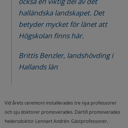
också en viktig del av det 
halländska landskapet. Det 
betyder mycket för länet att 
Högskolan finns här.
Brittis Benzler, landshövding i 
Hallands län
Vid årets ceremoni installerades tre nya professorer 
och sju doktorer promoverades. Därtill promoverades 
hedersdoktor Lennart Andrén. Gästprofessorer, 