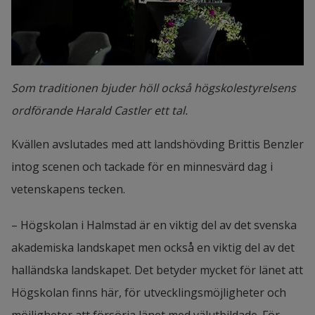
Som traditionen bjuder höll också högskolestyrelsens
ordförande Harald Castler ett tal.
Kvällen avslutades med att landshövding Brittis Benzler 
intog scenen och tackade för en minnesvärd dag i 
vetenskapens tecken.
– Högskolan i Halmstad är en viktig del av det svenska 
akademiska landskapet men också en viktig del av det 
halländska landskapet. Det betyder mycket för länet att 
Högskolan finns här, för utvecklingsmöjligheter och 
möjligheter att försörja länet med välutbildade. För 