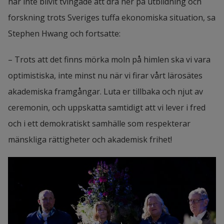
har inte blivit tvingade att dra ner på utbildning och 
forskning trots Sveriges tuffa ekonomiska situation, sa 
Stephen Hwang och fortsatte:
– Trots att det finns mörka moln på himlen ska vi vara 
optimistiska, inte minst nu när vi firar vårt lärosätes 
akademiska framgångar. Luta er tillbaka och njut av 
ceremonin, och uppskatta samtidigt att vi lever i fred 
och i ett demokratiskt samhälle som respekterar 
mänskliga rättigheter och akademisk frihet!