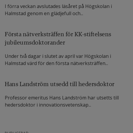
I förra veckan avslutades läsåret på Högskolan i
Halmstad genom en glädjefull och...
Första nätverksträffen för KK-stiftelsens
jubileumsdoktorander
Under två dagar i slutet av april var Högskolan i
Halmstad värd för den första nätverksträffen...
Hans Landström utsedd till hedersdoktor
Professor emeritus Hans Landström har utsetts till
hedersdoktor i innovationsvetenskap...