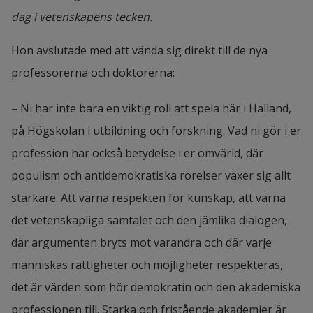
dag i vetenskapens tecken.
Hon avslutade med att vända sig direkt till de nya 
professorerna och doktorerna:
– Ni har inte bara en viktig roll att spela här i Halland, 
på Högskolan i utbildning och forskning. Vad ni gör i er 
profession har också betydelse i er omvärld, där 
populism och antidemokratiska rörelser växer sig allt 
starkare. Att värna respekten för kunskap, att värna 
det vetenskapliga samtalet och den jämlika dialogen, 
där argumenten bryts mot varandra och där varje 
människas rättigheter och möjligheter respekteras, 
det är värden som hör demokratin och den akademiska 
professionen till. Starka och fristående akademier är 