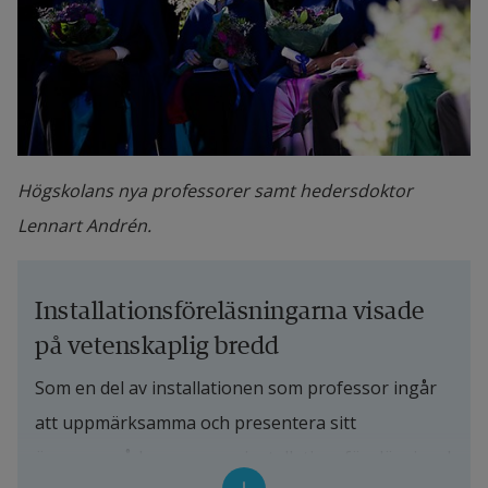
Högskolans nya professorer samt hedersdoktor
Lennart Andrén.
Installationsföreläsningarna visade 
på vetenskaplig bredd
Som en del av installationen som professor ingår 
att uppmärksamma och presentera sitt 
ämnesområde genom en installationsföreläsning. I 