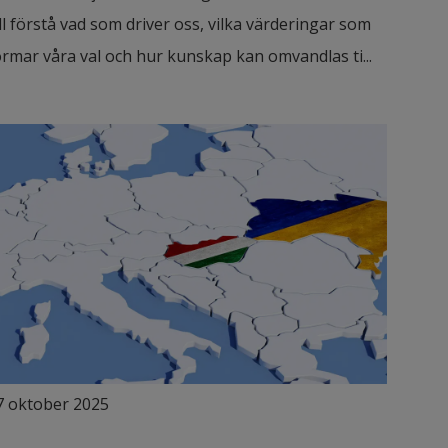
ill förstå vad som driver oss, vilka värderingar som
ormar våra val och hur kunskap kan omvandlas ti...
7 oktober 2025