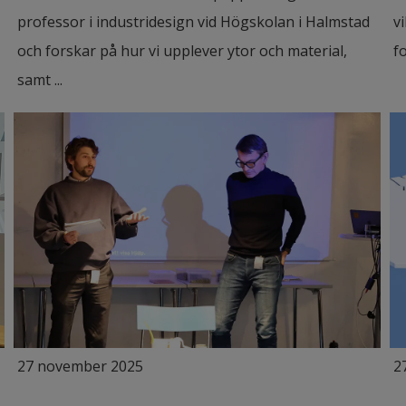
professor i industridesign vid Högskolan i Halmstad
v
och forskar på hur vi upplever ytor och material,
f
samt ...
27 november 2025
2