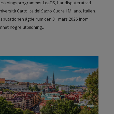
orskningsprogrammet LeaDS, har disputerat vid
niversità Cattolica del Sacro Cuore i Milano, Italien.
isputationen ägde rum den 31 mars 2026 inom
mnet högre utbildning,...