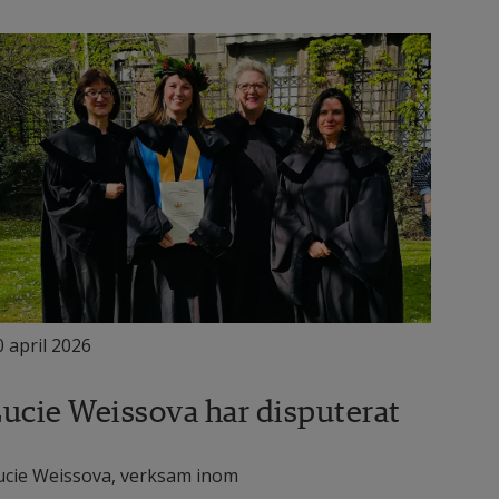
0 april 2026
ucie Weissova har disputerat
ucie Weissova, verksam inom