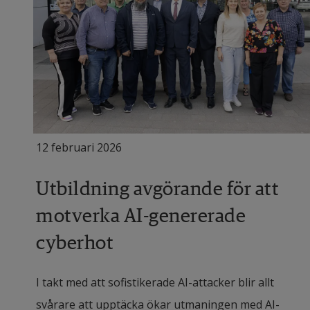
12 februari 2026
Utbildning avgörande för att
motverka AI-genererade
cyberhot
I takt med att sofistikerade AI-attacker blir allt
svårare att upptäcka ökar utmaningen med AI-