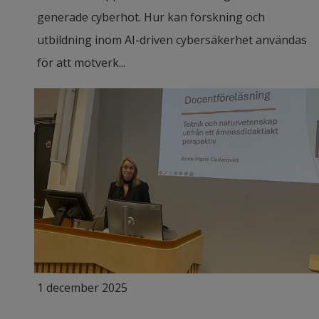
generade cyberhot. Hur kan forskning och
utbildning inom AI-driven cybersäkerhet användas
för att motverk...
1 december 2025