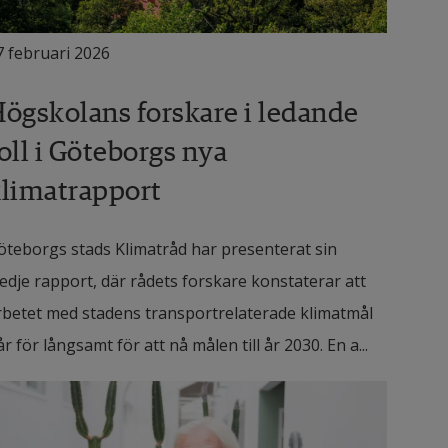
7 februari 2026
ögskolans forskare i ledande
oll i Göteborgs nya
limatrapport
öteborgs stads Klimatråd har presenterat sin
redje rapport, där rådets forskare konstaterar att
rbetet med stadens transportrelaterade klimatmål
år för långsamt för att nå målen till år 2030. En a...