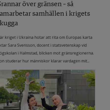
rannar över gränsen – så
amarbetar samhällen i krigets
skugga
är kriget i Ukraina hotar att rita om Europas karta
iktar Sara Svensson, docent i statsvetenskap vid
ögskolan i Halmstad, blicken mot gränsregionerna.
on studerar hur människor klarar vardagen mit...