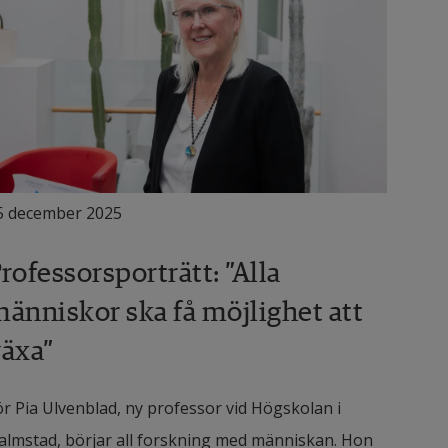
5 december 2025
rofessorsporträtt: ”Alla
änniskor ska få möjlighet att
äxa”
ör Pia Ulvenblad, ny professor vid Högskolan i
almstad, börjar all forskning med människan. Hon