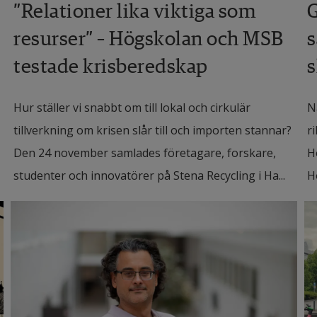
”Relationer lika viktiga som
G
resurser” – Högskolan och MSB
s
testade krisberedskap
Hur ställer vi snabbt om till lokal och cirkulär
N
tillverkning om krisen slår till och importen stannar?
r
Den 24 november samlades företagare, forskare,
H
studenter och innovatörer på Stena Recycling i Ha...
H