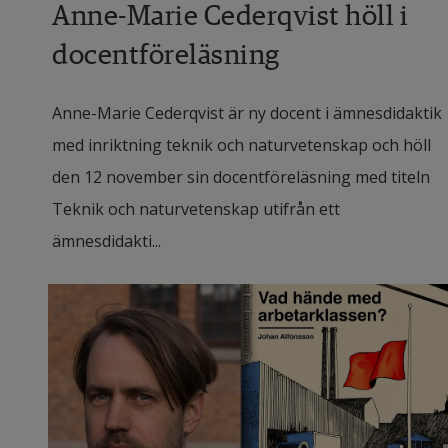
Anne-Marie Cederqvist höll i
docentföreläsning
Anne-Marie Cederqvist är ny docent i ämnesdidaktik
med inriktning teknik och naturvetenskap och höll
den 12 november sin docentföreläsning med titeln
Teknik och naturvetenskap utifrån ett
ämnesdidakti...