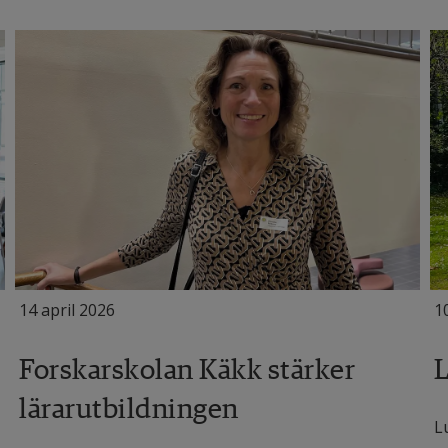
14 april 2026
1
Forskarskolan Käkk stärker
L
lärarutbildningen
L